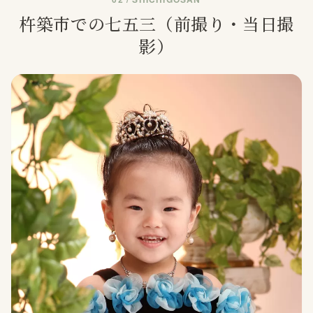
杵築市での七五三（前撮り・当日撮
影）