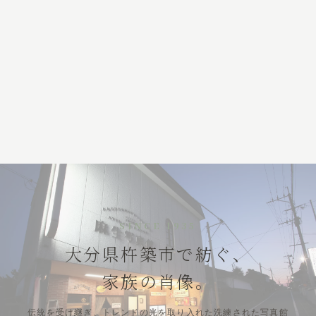
SINCE 1935
大分県杵築市で紡ぐ、
家族の肖像。
伝統を受け継ぎ、トレンドの光を取り入れた洗練された写真館